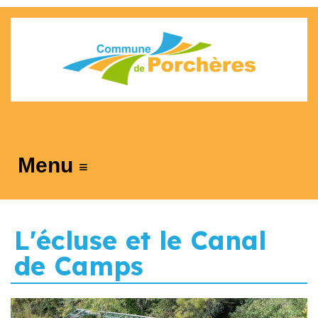
≡
L'écluse et le Canal
de Camps