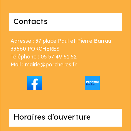
Contacts
Adresse : 37 place Paul et Pierre Barrau
33660 PORCHERES
Téléphone : 05 57 49 61 52
Mail : mairie@porcheres.fr
Horaires d'ouverture