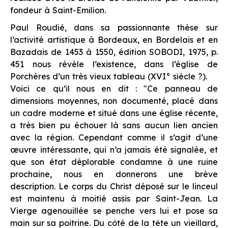
fondeur à Saint-Emilion.
Paul Roudié, dans sa passionnante thèse sur
l’activité artistique à Bordeaux, en Bordelais et en
Bazadais de 1453 à 1550, édition SOBODI, 1975, p.
451 nous révèle l’existence, dans l’église de
Porchères d’un très vieux tableau (XVI° siècle ?).
Voici ce qu’il nous en dit : "
Ce panneau de
dimensions moyennes, non documenté, placé dans
un cadre moderne et situé dans une église récente,
a très bien pu échouer là sans aucun lien ancien
avec la région. Cependant comme il s’agit d’une
œuvre intéressante, qui n’a jamais été signalée, et
que son état déplorable condamne à une ruine
prochaine, nous en donnerons une brève
description. Le corps du Christ déposé sur le linceul
est maintenu à moitié assis par Saint-Jean. La
Vierge agenouillée se penche vers lui et pose sa
main sur sa poitrine. Du côté de la tête un vieillard,