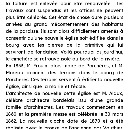
la toiture est enlevée pour être renouvelée ; les
travaux sont suspendus et les offices ne peuvent
plus être célébrés. Cet état de chose dure plusieurs
années au grand mécontentement des habitants
de la paroisse. Ils sont alors difficilement amenés à
consentir qu’une nouvelle église soit édifiée dans le
bourg avec les pierres de la primitive qui lui
serviront de fondation. Voilà pourquoi aujourd’hui,
le cimetière se retrouve isolé au bord de la rivière.
En 1853, M. Frouin, alors maire de Porchères, et M.
Moreau donnent des terrains dans le bourg de
Porchères. Ces terrains servent à édifier la nouvelle
église, ainsi que la mairie et l’école.
L’architecte de nouvelle cette église est M. Alaux,
célèbre architecte bordelais issu d’une grande
famille d’architectes. Les travaux commencent en
1860 et la première messe est célébrée le 30 mars
1862. La nouvelle cloche date de 1870 et a été
réalisée avec le bronze de l’ancienne par Vauthier,