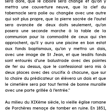
sera doré, que le ciboire sera changé et qu’on y
mettra une couverture neuve, que la clef du
tabernacle sera polie ou changée avec une autre
qui soit plus propre, que la pierre sacrée de l’autel
sera avancée de deux doits seulement, qu’on
posera une seconde marche à la table de la
communion pour la commodité de ceux qui s’en
approchent, qu’il y aura une piscine en bon estat
aux fonds baptismaux, qu’on y mettra un dais,
avec une image de St Jean, et que lesdits fonds
sont entourés d’une balustrade avec des pointes
de fer au dessus, que le confessional sera mis à
deux places avec des crucifix à chacune, que sur
la chaire du prédicateur on élèvera un dais et que
le cimetière sera par tout fermé de bonne muraille
avec une porte grillée à l’entrée.
"
Au milieu du XIXème siècle, la vieille église romane
de Porchères menaçe de tomber en ruine. En 1851,