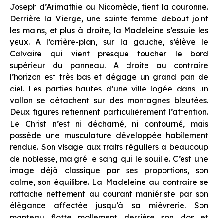
Joseph d’Arimathie ou Nicomède, tient la couronne.
Derrière la Vierge, une sainte femme debout joint
les mains, et plus à droite, la Madeleine s’essuie les
yeux. A l’arrière-plan, sur la gauche, s’élève le
Calvaire qui vient presque toucher le bord
supérieur du panneau. A droite au contraire
l’horizon est très bas et dégage un grand pan de
ciel. Les parties hautes d’une ville logée dans un
vallon se détachent sur des montagnes bleutées.
Deux figures retiennent particulièrement l’attention.
Le Christ n’est ni décharné, ni contourné, mais
possède une musculature développée habilement
rendue. Son visage aux traits réguliers a beaucoup
de noblesse, malgré le sang qui le souille. C’est une
image déjà classique par ses proportions, son
calme, son équilibre. La Madeleine au contraire se
rattache nettement au courant maniériste par son
élégance affectée jusqu’à sa mièvrerie. Son
manteau flotte mollement derrière son dos et