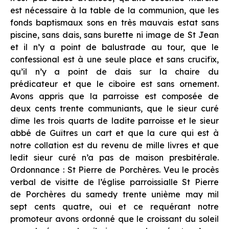
est nécessaire à la table de la communion, que les
fonds baptismaux sons en très mauvais estat sans
piscine, sans dais, sans burette ni image de St Jean
et il n’y a point de balustrade au tour, que le
confessional est à une seule place et sans crucifix,
qu’il n’y a point de dais sur la chaire du
prédicateur et que le ciboire est sans ornement.
Avons appris que la parroisse est composée de
deux cents trente communiants, que le sieur curé
dîme les trois quarts de ladite parroisse et le sieur
abbé de Guîtres un cart et que la cure qui est à
notre collation est du revenu de mille livres et que
ledit sieur curé n’a pas de maison presbitérale.
Ordonnance : St Pierre de Porchères. Veu le procès
verbal de visitte de l’église parroissialle St Pierre
de Porchères du samedy trente unième may mil
sept cents quatre, oui et ce requérant notre
promoteur avons ordonné que le croissant du soleil