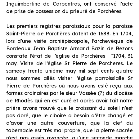
Inguimbertine de Carpentras, ont conservé l’acte
de prise de possession du prieuré de Porchères.
Les premiers registres paroissiaux pour la paroisse
Saint-Pierre de Porchères datent de 1688. En 1704,
lors d’une visite archiépiscopale, l’archevêque de
Bordeaux Jean Baptiste Armand Bazin de Bezons
constate l’état de l’église de Porchères : "
1704, 31
may. Visite de l’église St Pierre de Porcheres. Le
samedy trente unième may mil sept cents quatre
nous sommes allés visiter l’église parroissialle St
Pierre de Porchères où nous avons esté reçu aux
formes ordinaires par le sieur Vassée (?) du diocèse
de Rhodès qui en est curé et après avoir fait notre
prière avons trouvé que le croissant du soleil n’est
pas doré, que le ciboire a besoin d’être changé et
d’avoir une autre couverture, que la clef du
tabernacle est très mal propre, que la pierre sacrée
n’est pas assés avancée, qu’une seconde marche