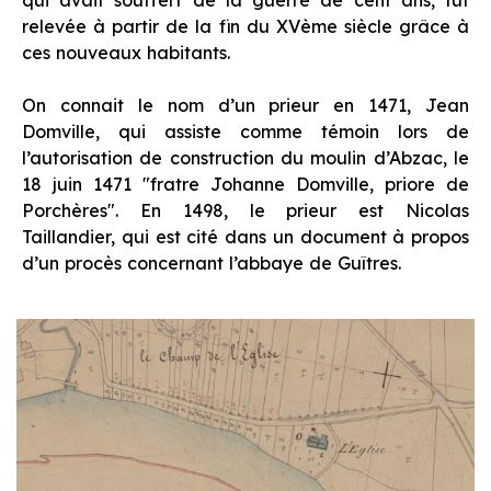
qui avait souffert de la guerre de cent ans, fut
relevée à partir de la fin du XVème siècle grâce à
ces nouveaux habitants.
On connait le nom d’un prieur en 1471, Jean
Domville, qui assiste comme témoin lors de
l’autorisation de construction du moulin d’Abzac, le
18 juin 1471 "
fratre Johanne Domville, priore de
Porchères
". En 1498, le prieur est Nicolas
Taillandier, qui est cité dans un document à propos
d’un procès concernant l’abbaye de Guîtres.