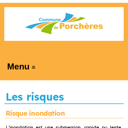
≡
Les risques
Risque inondation
L'inondation est une submersion, rapide ou lente,