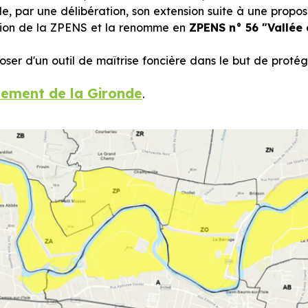
ide, par une délibération, son extension suite à une propo
sion de la ZPENS et la renomme en
ZPENS n° 56 "Vallée d
er d'un outil de maîtrise foncière dans le but de protég
tement de la Gironde
.