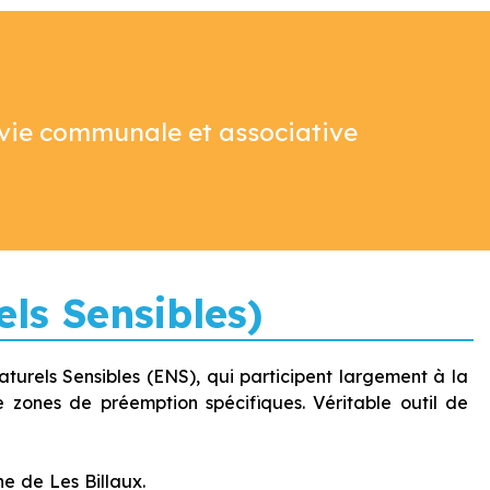
vie communale et associative
ls Sensibles)
urels Sensibles (ENS), qui participent largement à la
e zones de préemption spécifiques. Véritable outil de
e de Les Billaux.