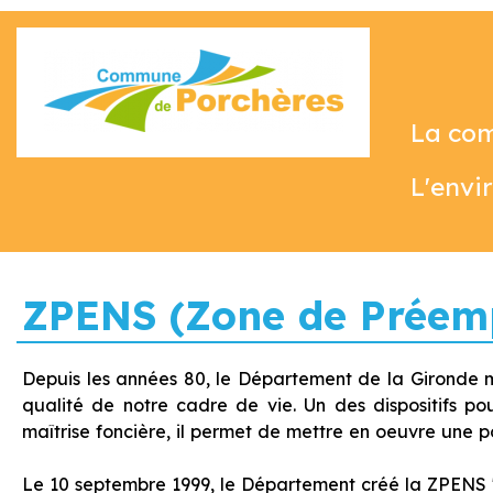
La co
L'envi
ZPENS (Zone de Préemp
Depuis les années 80, le Département de la Gironde m
qualité de notre cadre de vie. Un des dispositifs po
maîtrise foncière, il permet de mettre en oeuvre une p
Le 10 septembre 1999, le Département créé la ZPENS "P