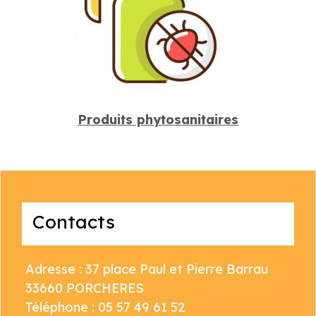
Produits phytosanitaires
Contacts
Adresse : 37 place Paul et Pierre Barrau
33660 PORCHERES
Téléphone : 05 57 49 61 52