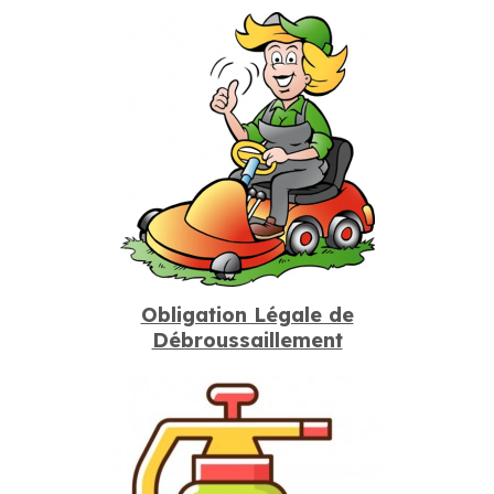
Obligation Légale de
Débroussaillement