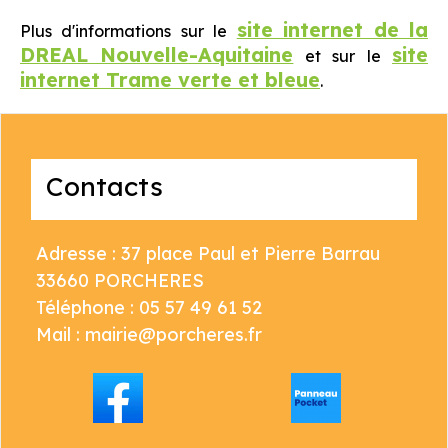
site internet de la
Plus d'informations sur le
DREAL Nouvelle-Aquitaine
site
et sur le
internet Trame verte et bleue
.
Contacts
Adresse : 37 place Paul et Pierre Barrau
33660 PORCHERES
Téléphone : 05 57 49 61 52
Mail : mairie@porcheres.fr