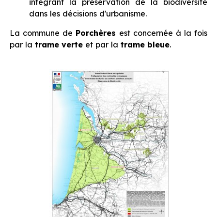
intégrant la préservation de la biodiversité
dans les décisions d'urbanisme.
La commune de
Porchères
est concernée à la fois
par la
trame verte
et par la
trame bleue
.