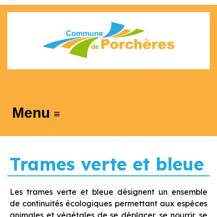
≡
Trames verte et bleue
Les trames verte et bleue désignent un ensemble
de continuités écologiques permettant aux espèces
animales et végétales de se déplacer, se nourrir, se