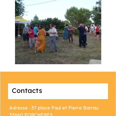
Contacts
Adresse : 37 place Paul et Pierre Barrau
33660 PORCHERES