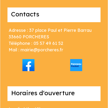
Contacts
Adresse : 37 place Paul et Pierre Barrau
33660 PORCHERES
Téléphone : 05 57 49 61 52
Mail : mairie@porcheres.fr
Horaires d'ouverture