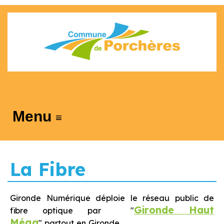
≡
La Fibre
Gironde Numérique déploie le réseau public de
Gironde Haut
fibre optique par "
Méga
" partout en Gironde.